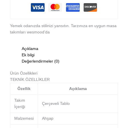
Yemek odanızda stilinizi yansıtın. Tarzınıza en uygun masa
takımları wesmood’da
Açıklama
Ek bilgi
Değerlendirmeler (0)
Ürün Özellikleri
TEKNİK ÖZELLİKLER
Özellik
Açıklama
Takım
Çerçeveli Tablo
İçeriği
Malzemesi
Ahşap