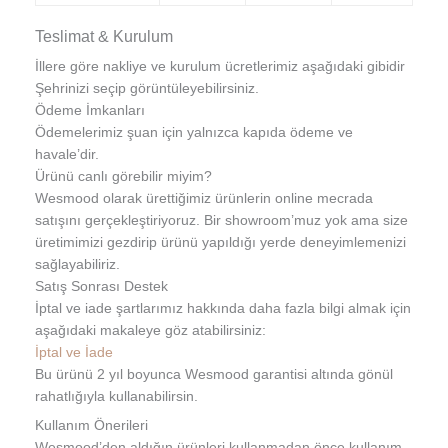
Teslimat & Kurulum
İllere göre nakliye ve kurulum ücretlerimiz aşağıdaki gibidir
Şehrinizi seçip görüntüleyebilirsiniz.
Ödeme İmkanları
Ödemelerimiz şuan için yalnızca kapıda ödeme ve
havale’dir.
Ürünü canlı görebilir miyim?
Wesmood olarak ürettiğimiz ürünlerin online mecrada
satışını gerçekleştiriyoruz. Bir showroom’muz yok ama size
üretimimizi gezdirip ürünü yapıldığı yerde deneyimlemenizi
sağlayabiliriz.
Satış Sonrası Destek
İptal ve iade şartlarımız hakkında daha fazla bilgi almak için
aşağıdaki makaleye göz atabilirsiniz:
İptal ve İade
Bu ürünü 2 yıl boyunca Wesmood garantisi altında gönül
rahatlığıyla kullanabilirsin.
Kullanım Önerileri
Wesmood’den aldığın ürünleri kullanmadan önce kullanım