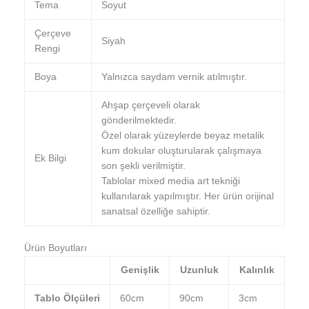
Tema
Soyut
Çerçeve
Siyah
Rengi
Boya
Yalnızca saydam vernik atılmıştır.
Ahşap çerçeveli olarak
gönderilmektedir.
Özel olarak yüzeylerde beyaz metalik
kum dokular oluşturularak çalışmaya
Ek Bilgi
son şekli verilmiştir.
Tablolar mixed media art tekniği
kullanılarak yapılmıştır. Her ürün orijinal
sanatsal özelliğe sahiptir.
Ürün Boyutları
Genişlik
Uzunluk
Kalınlık
Tablo Ölçüleri
60cm
90cm
3cm