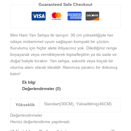
Guaranteed Safe Checkout
Mini Ham Yan Sehpa ile tanışın: 30 cm yüksekliğiyle her
odaya mükemmel uyum sağlayan kompakt bir çözüm.
Kurulumu için hiçbir alete ihtiyacınız yok. Dilediğiniz renge
boyayarak veya vernikleyerek kişiselleştirin ya da sade ve
doğal haliyle bırakın. Yan sehpa, saksılık veya küçük bir
oturma alanı olarak idealdir. Alanınıza yaratıcı bir dokunuş
katın!
Ek bilgi
Değerlendirmeler (0)
Standart(30CM), Yükseltilmiş(46CM)
Yükseklik
Değerlendirmeler
Henüz değerlendirme yapılmadı.