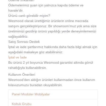
Ödeme İmkanları
Ödemelerimiz şuan için yalnızca kapıda ödeme ve
havale’dir.
Ürünü canlı görebilir miyim?
Wesmood olarak ürettiğimiz ürünlerin online mecrada
satışını gerçekleştiriyoruz. Bir showroom’muz yok ama size
üretimimizi gezdirip ürünü yapıldığı yerde deneyimlemenizi
sağlayabiliriz.
Satış Sonrası Destek
İptal ve iade şartlarımız hakkında daha fazla bilgi almak için
aşağıdaki makaleye göz atabilirsiniz:
İptal ve İade
Bu ürünü 2 yıl boyunca Wesmood garantisi altında gönül
rahatlığıyla kullanabilirsin.
Kullanım Önerileri
Wesmood’den aldığın ürünleri kullanmadan önce kullanım
kılavuzumuzu buradan okuyabilirsin.
Panel Modüler Mobilyalar
Koltuk Grubu