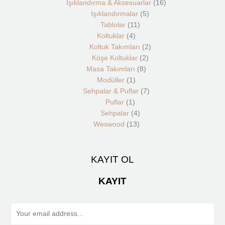
Işıklandırma & Aksesuarlar
16
Işıklandırmalar
5
Tablolar
11
Koltuklar
4
Koltuk Takımları
2
Köşe Koltuklar
2
Masa Takımları
8
Modüller
1
Sehpalar & Puflar
7
Puflar
1
Sehpalar
4
Weswood
13
KAYIT OL
KAYIT
E
m