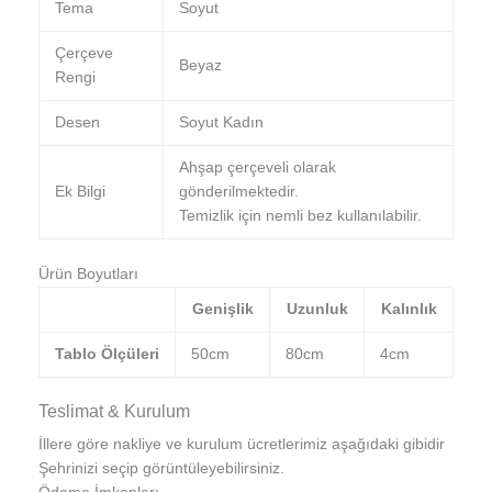
Tema
Soyut
Çerçeve
Beyaz
Rengi
Desen
Soyut Kadın
Ahşap çerçeveli olarak
Ek Bilgi
gönderilmektedir.
Temizlik için nemli bez kullanılabilir.
Ürün Boyutları
Genişlik
Uzunluk
Kalınlık
Tablo Ölçüleri
50cm
80cm
4cm
Teslimat & Kurulum
İllere göre nakliye ve kurulum ücretlerimiz aşağıdaki gibidir
Şehrinizi seçip görüntüleyebilirsiniz.