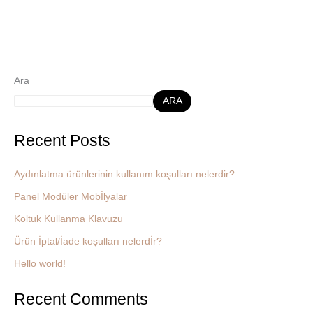
Ara
ARA
Recent Posts
Aydınlatma ürünlerinin kullanım koşulları nelerdir?
Panel Modüler Mobİlyalar
Koltuk Kullanma Klavuzu
Ürün İptal/İade koşulları nelerdİr?
Hello world!
Recent Comments