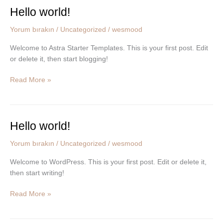
Hello world!
Hello
world!
Yorum bırakın
/
Uncategorized
/
wesmood
Welcome to Astra Starter Templates. This is your first post. Edit
or delete it, then start blogging!
Read More »
Hello world!
Hello
world!
Yorum bırakın
/
Uncategorized
/
wesmood
Welcome to WordPress. This is your first post. Edit or delete it,
then start writing!
Read More »